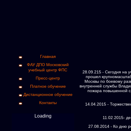
Главная
ФАУ ДПО Московский
учебный центр ФПС
28.09.215 - Сегодня на
прошел крупномасштабн
Пресс-центр
Москвы по боевому раз
внутренней службы Владим
Платное обучение
пожара повышенной сл
Дистанционное обучение
Контакты
14.04.2015 - Торжеств
Loading
11.02.2015- д
27.08.2014 - Ко дню